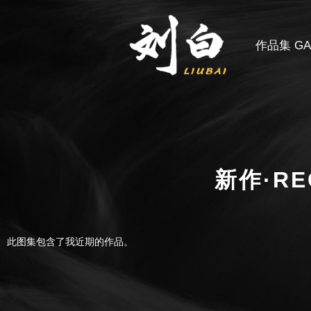
作品集 GAL
新作·RE
此图集包含了我近期的作品。